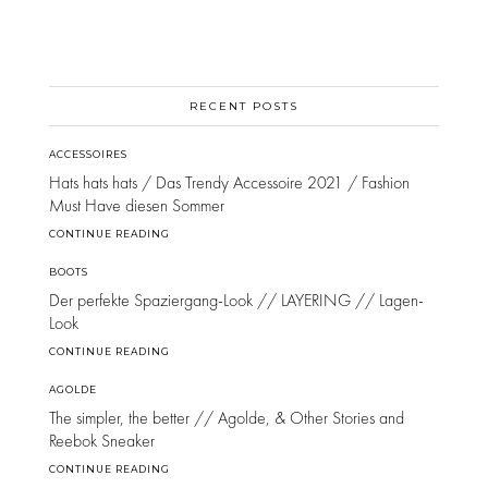
RECENT POSTS
ACCESSOIRES
Hats hats hats / Das Trendy Accessoire 2021 / Fashion
Must Have diesen Sommer
CONTINUE READING
BOOTS
Der perfekte Spaziergang-Look // LAYERING // Lagen-
Look
CONTINUE READING
AGOLDE
The simpler, the better // Agolde, & Other Stories and
Reebok Sneaker
CONTINUE READING