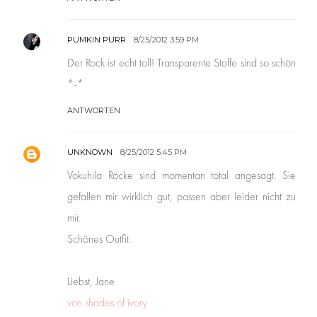
PUMKIN PURR
8/25/2012 3:59 PM
Der Rock ist echt toll! Transparente Stoffe sind so schön
*-*
ANTWORTEN
UNKNOWN
8/25/2012 5:45 PM
Vokuhila Röcke sind momentan total angesagt. Sie
gefallen mir wirklich gut, passen aber leider nicht zu
mir.
Schönes Outfit.
Liebst, Jane
von shades of ivory