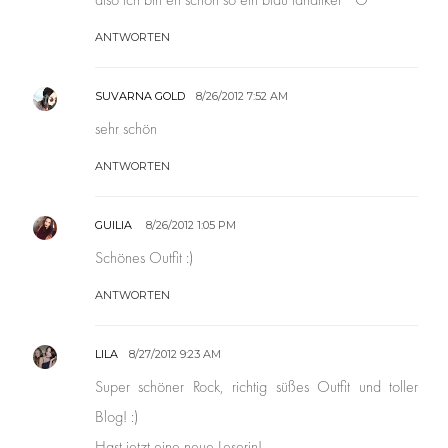
ANTWORTEN
SUVARNA GOLD
8/26/2012 7:52 AM
sehr schön
ANTWORTEN
GUILIA
8/26/2012 1:05 PM
Schönes Outfit :)
ANTWORTEN
LILA
8/27/2012 9:23 AM
Super schöner Rock, richtig süßes Outfit und toller
Blog! :)
Hast jetzt eine neue Leserin!