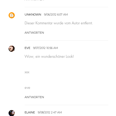
UNKNOWN
9/06/2012 6:07 AM
Dieser Kommentar wurde vom Autor entfernt.
ANTWORTEN
EVE
9/07/2012 10:56 AM
Wow, ein wunderschöner Look!
xxx
eve
ANTWORTEN
ELAINE
9/08/2012 2:47 AM