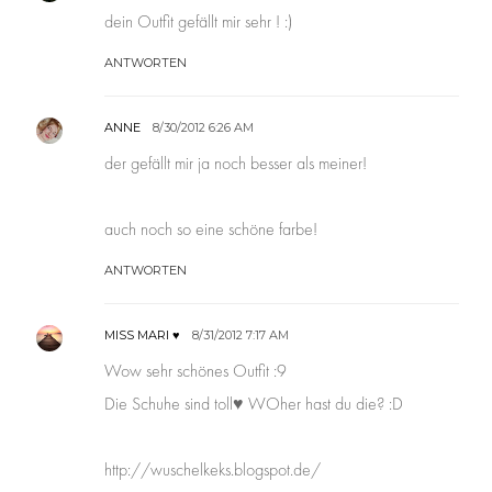
dein Outfit gefällt mir sehr ! :)
ANTWORTEN
ANNE
8/30/2012 6:26 AM
der gefällt mir ja noch besser als meiner!
auch noch so eine schöne farbe!
ANTWORTEN
MISS MARI ♥
8/31/2012 7:17 AM
Wow sehr schönes Outfit :9
Die Schuhe sind toll♥ WOher hast du die? :D
http://wuschelkeks.blogspot.de/