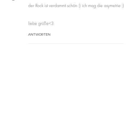
der Rock ist verdammt schön :) ich mag die asymetrie :)
liebe grüße<3
ANTWORTEN