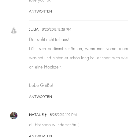
ANTWORTEN
JULIA
8/25/2012 12:38 PM
Der sieht echt toll aus!
Fühlt sich bestimmt schön an, wenn man vorne kaum
was hat und hinten er schön lang ist.. erinnert mich wie
an eine Hochzeit.
Liebe Grüße!
ANTWORTEN
NATALIE †
8/25/2012 1:19 PM
du bist sooo wunderschön :)
ANTWORTEN