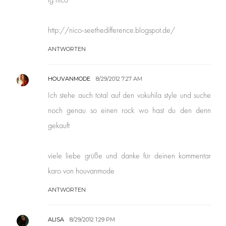
http://nico-seethedifference.blogspot.de/
ANTWORTEN
HOUVANMODE
8/29/2012 7:27 AM
Ich stehe auch total auf den vokuhila style und suche
noch genau so einen rock wo hast du den denn
gekauft
viele liebe grüße und danke für deinen kommentar
karo von houvanmode
ANTWORTEN
ALISA
8/29/2012 1:29 PM