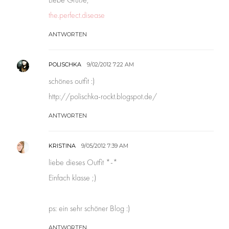
the.perfect.disease
ANTWORTEN
POLISCHKA
9/02/2012 7:22 AM
schönes outfit :)
http://polischka-rockt.blogspot.de/
ANTWORTEN
KRISTINA
9/05/2012 7:39 AM
liebe dieses Outfit *-*
Einfach klasse ;)
ps: ein sehr schöner Blog :)
ANTWORTEN