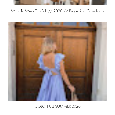
What To Wear This Fall // 2020 // Beige And Cozy Looks
COLORFULL SUMMER 2020