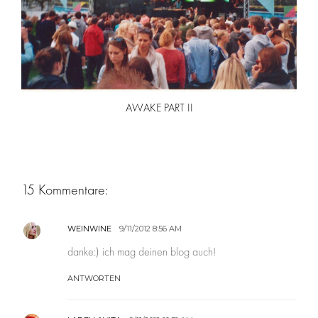
AWAKE PART II
15 Kommentare:
WEINWINE
9/11/2012 8:56 AM
danke:) ich mag deinen blog auch!
ANTWORTEN