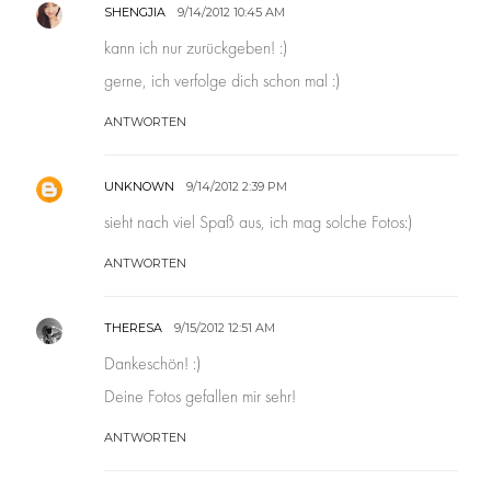
SHENGJIA
9/14/2012 10:45 AM
kann ich nur zurückgeben! :)
gerne, ich verfolge dich schon mal :)
ANTWORTEN
UNKNOWN
9/14/2012 2:39 PM
sieht nach viel Spaß aus, ich mag solche Fotos:)
ANTWORTEN
THERESA
9/15/2012 12:51 AM
Dankeschön! :)
Deine Fotos gefallen mir sehr!
ANTWORTEN