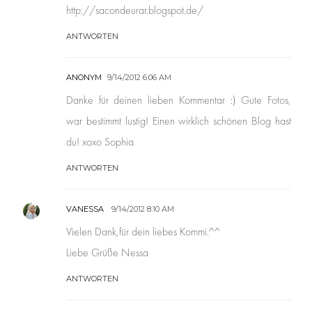
http://sacondeurar.blogspot.de/
ANTWORTEN
ANONYM
9/14/2012 6:06 AM
Danke für deinen lieben Kommentar :) Gute Fotos,
war bestimmt lustig! Einen wirklich schönen Blog hast
du! xoxo Sophia
ANTWORTEN
VANESSA
9/14/2012 8:10 AM
Vielen Dank,für dein liebes Kommi.^^
Liebe Grüße Nessa
ANTWORTEN