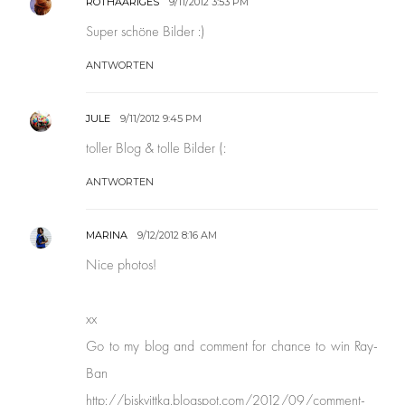
ROTHAARIGES
9/11/2012 3:53 PM
Super schöne Bilder :)
ANTWORTEN
JULE
9/11/2012 9:45 PM
toller Blog & tolle Bilder (:
ANTWORTEN
MARINA
9/12/2012 8:16 AM
Nice photos!
xx
Go to my blog and comment for chance to win Ray-
Ban
http://biskvittka.blogspot.com/2012/09/comment-