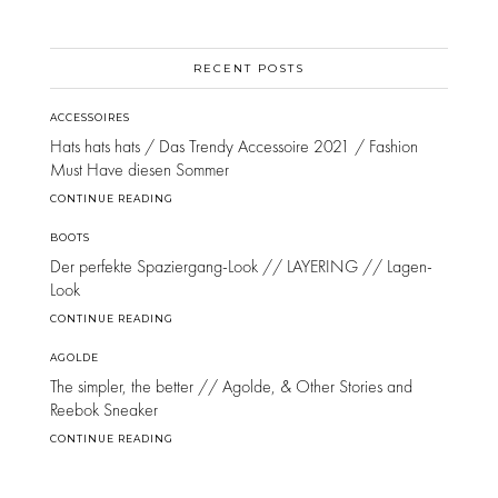
RECENT POSTS
ACCESSOIRES
Hats hats hats / Das Trendy Accessoire 2021 / Fashion
Must Have diesen Sommer
CONTINUE READING
BOOTS
Der perfekte Spaziergang-Look // LAYERING // Lagen-
Look
CONTINUE READING
AGOLDE
The simpler, the better // Agolde, & Other Stories and
Reebok Sneaker
CONTINUE READING