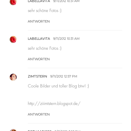
LABELLAVITA
9/11/2012 10:31 AM
sehr schöne Fotos :)
ANTWORTEN
LABELLAVITA
9/11/2012 10:31 AM
sehr schöne Fotos :)
ANTWORTEN
ZIMTSTERN
9/11/2012 12:57 PM
Coole Bilder und toller Blog btw! :)
http://ziiimtstern.blogspot.de/
ANTWORTEN