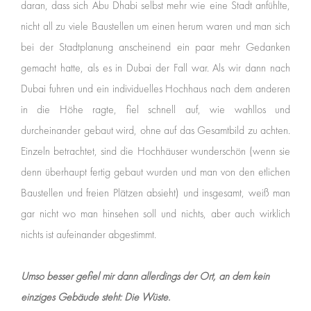
daran, dass sich Abu Dhabi selbst mehr wie eine Stadt anfühlte,
nicht all zu viele Baustellen um einen herum waren und man sich
bei der Stadtplanung anscheinend ein paar mehr Gedanken
gemacht hatte, als es in Dubai der Fall war. Als wir dann nach
Dubai fuhren und ein individuelles Hochhaus nach dem anderen
in die Höhe ragte, fiel schnell auf, wie wahllos und
durcheinander gebaut wird, ohne auf das Gesamtbild zu achten.
Einzeln betrachtet, sind die Hochhäuser wunderschön (wenn sie
denn überhaupt fertig gebaut wurden und man von den etlichen
Baustellen und freien Plätzen absieht) und insgesamt, weiß man
gar nicht wo man hinsehen soll und nichts, aber auch wirklich
nichts ist aufeinander abgestimmt.
Umso besser gefiel mir dann allerdings der Ort, an dem kein
einziges Gebäude steht: Die Wüste.