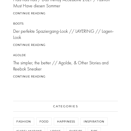
Must Have diesen Sommer
CONTINUE READING
BOOTS
Der perfekte Spaziergang-Look // LAYERING // Lagen-
Look
CONTINUE READING
AGOLDE
The simpler, the better // Agolde, & Other Stories and
Reebok Sneaker
CONTINUE READING
CATEGORIES
FASHION
FOOD
HAPPINESS
INSPIRATION