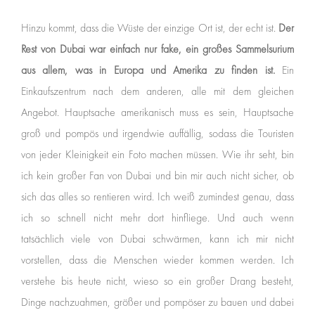
Hinzu kommt, dass die Wüste der einzige Ort ist, der echt ist.
Der
Rest von Dubai war einfach nur fake, ein großes Sammelsurium
aus allem, was in Europa und Amerika zu finden ist.
Ein
Einkaufszentrum nach dem anderen, alle mit dem gleichen
Angebot. Hauptsache amerikanisch muss es sein, Hauptsache
groß und pompös und irgendwie auffällig, sodass die Touristen
von jeder Kleinigkeit ein Foto machen müssen. Wie ihr seht, bin
ich kein großer Fan von Dubai und bin mir auch nicht sicher, ob
sich das alles so rentieren wird. Ich weiß zumindest genau, dass
ich so schnell nicht mehr dort hinfliege. Und auch wenn
tatsächlich viele von Dubai schwärmen, kann ich mir nicht
vorstellen, dass die Menschen wieder kommen werden. Ich
verstehe bis heute nicht, wieso so ein großer Drang besteht,
Dinge nachzuahmen, größer und pompöser zu bauen und dabei