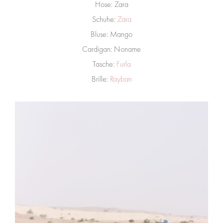
Hose: Zara
Schuhe:
Zara
Bluse: Mango
Cardigan: Noname
Tasche:
Furla
Brille:
Rayban