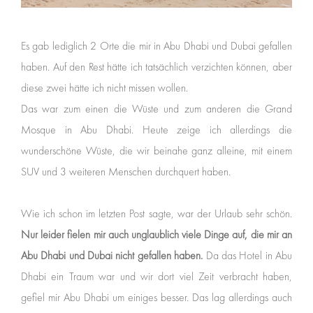
Es gab lediglich 2 Orte die mir in Abu Dhabi und Dubai gefallen
haben. Auf den Rest hätte ich tatsächlich verzichten können, aber
diese zwei hätte ich nicht missen wollen.
Das war zum einen die Wüste und zum anderen die Grand
Mosque in Abu Dhabi. Heute zeige ich allerdings die
wunderschöne Wüste, die wir beinahe ganz alleine, mit einem
SUV und 3 weiteren Menschen durchquert haben.
Wie ich schon im letzten Post sagte, war der Urlaub sehr schön.
Nur leider fielen mir auch unglaublich viele Dinge auf, die mir an
Abu Dhabi und Dubai nicht gefallen haben.
Da das Hotel in Abu
Dhabi ein Traum war und wir dort viel Zeit verbracht haben,
gefiel mir Abu Dhabi um einiges besser. Das lag allerdings auch