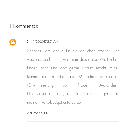
1 Kommentar:
J.
4/05/2017 2:31 AM
Schöner Post, danke für die ehrlichen Worte - ich
verstehe auch nicht, wie man diese Fake-Welt schön
finden kann und dort gerne Urlaub macht. Hinzu
kommt die katastrophale Menschenrechtssituation
(Diskriminierung von Frauen, Ausländern,
Homosexuellen) etc.; kein Land, das ich gerne mit
meinem Reisebudget unterstütze.
ANTWORTEN